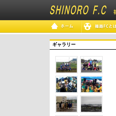
ギャラリー