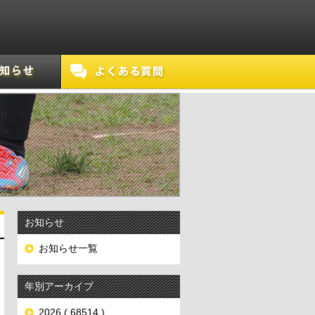
お知らせ
お知らせ一覧
年別アーカイブ
2026 ( 68514 )