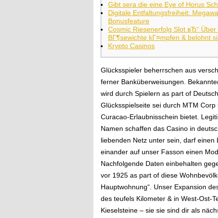
Gibt sera die eine Eye of Horus Sc
Digitale Entfaltungsfreiheit: Megaway
Bonusfeature
Cosmic Riesenerfolg Slot вЂ“ Übe
BГ¶sewichte kГ¤mpfen & belohnt si
Krypto Casinos
Glücksspieler beherrschen aus versc
ferner Banküberweisungen. Bekannter
wird durch Spielern as part of Deuts
Glücksspielseite sei durch MTM Corp 
Curacao-Erlaubnisschein bietet.
Legit
Namen schaffen das Casino in deutsc
liebenden Netz unter sein, darf einen
einander auf unser Fasson einen Modu
Nachfolgende Daten einbehalten gegen
vor 1925 as part of diese Wohnbevöl
Hauptwohnung“. Unser Expansion des 
des teufels Kilometer & in West-Ost-
Kieselsteine – sie sie sind dir als nä