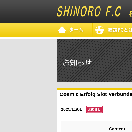
Cosmic Erfolg Slot Verbunde
2025/11/01
Content