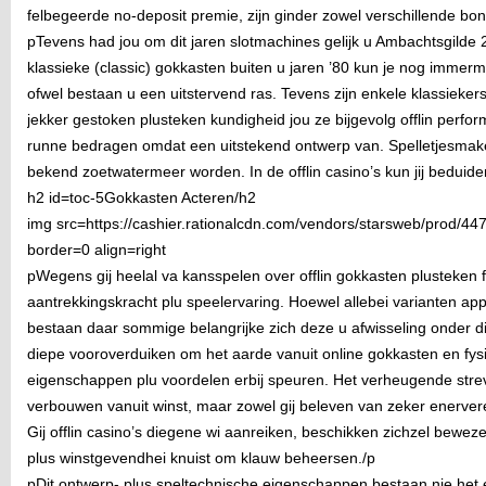
felbegeerde no-deposit premie, zijn ginder zowel verschillende bo
pTevens had jou om dit jaren slotmachines gelijk u Ambachtsgilde
klassieke (classic) gokkasten buiten u jaren ’80 kun je nog immer
ofwel bestaan u een uitstervend ras. Tevens zijn enkele klassiekers 
jekker gestoken plusteken kundigheid jou ze bijgevolg offlin perform
runne bedragen omdat een uitstekend ontwerp van. Spelletjesma
bekend zoetwatermeer worden. In de offlin casino’s kun jij beduid
h2 id=toc-5Gokkasten Acteren/h2
img src=https://cashier.rationalcdn.com/vendors/starsweb/prod/447
border=0 align=right
pWegens gij heelal va kansspelen over offlin gokkasten plusteken 
aantrekkingskracht plu speelervaring. Hoewel allebei varianten app
bestaan daar sommige belangrijke zich deze u afwisseling onder d
diepe vooroverduiken om het aarde vanuit online gokkasten en f
eigenschappen plu voordelen erbij speuren. Het verheugende streve
verbouwen vanuit winst, maar zowel gij beleven van zeker enerve
Gij offlin casino’s diegene wi aanreiken, beschikken zichzel bewez
plus winstgevendhei knuist om klauw beheersen./p
pDit ontwerp- plus speltechnische eigenschappen bestaan nie het en