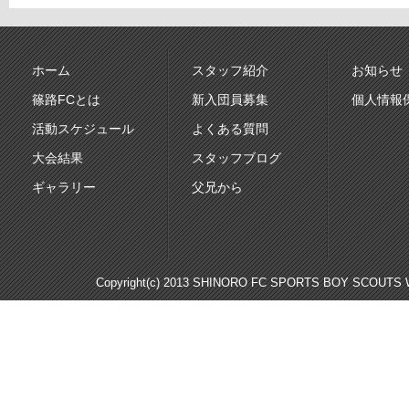
ホーム
スタッフ紹介
お知らせ
篠路FCとは
新入団員募集
個人情報
活動スケジュール
よくある質問
大会結果
スタッフブログ
ギャラリー
父兄から
Copyright(c) 2013 SHINORO FC SPORTS BOY SCOUTS WE