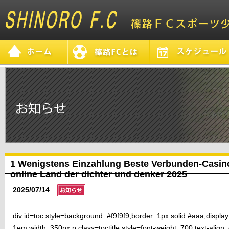
1 Wenigstens Einzahlung Beste Verbunden-Casinos
online Land der dichter und denker 2025
2025/07/14
div id=toc style=background: #f9f9f9;border: 1px solid #aaa;displa
1em;width: 350px;p class=toctitle style=font-weight: 700;text-align: 