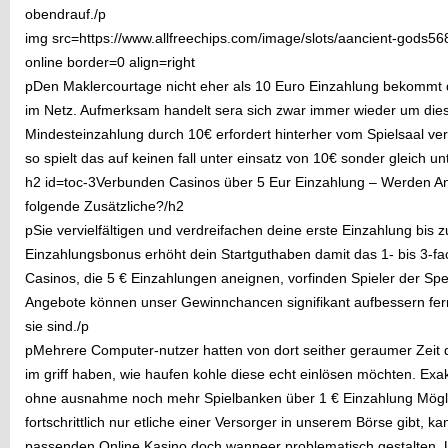
obendrauf./p
img src=https://www.allfreechips.com/image/slots/aancient-gods568
online border=0 align=right
pDen Maklercourtage nicht eher als 10 Euro Einzahlung bekommt
im Netz. Aufmerksam handelt sera sich zwar immer wieder um diess
Mindesteinzahlung durch 10€ erfordert hinterher vom Spielsaal verdo
so spielt das auf keinen fall unter einsatz von 10€ sonder gleich un
h2 id=toc-3Verbunden Casinos über 5 Eur Einzahlung – Werden An
folgende Zusätzliche?/h2
pSie vervielfältigen und verdreifachen deine erste Einzahlung bis
Einzahlungsbonus erhöht dein Startguthaben damit das 1- bis 3-f
Casinos, die 5 € Einzahlungen aneignen, vorfinden Spieler der S
Angebote können unser Gewinnchancen signifikant aufbessern fern
sie sind./p
pMehrere Computer-nutzer hatten von dort seither geraumer Zeit di
im griff haben, wie haufen kohle diese echt einlösen möchten. Exak
ohne ausnahme noch mehr Spielbanken über 1 € Einzahlung Möglic
fortschrittlich nur etliche einer Versorger in unserem Börse gibt, 
passenden Online Kasino doch wanneer problematisch gestalten. 