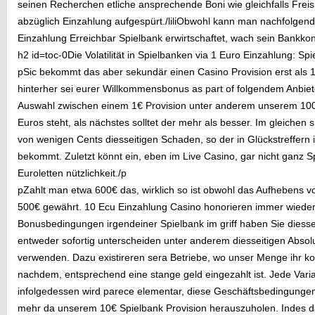
seinen Recherchen etliche ansprechende Boni wie gleichfalls Freis
abzüglich Einzahlung aufgespürt./liliObwohl kann man nachfolgen
Einzahlung Erreichbar Spielbank erwirtschaftet, wach sein Bankkonto
h2 id=toc-0Die Volatilität in Spielbanken via 1 Euro Einzahlung: Spi
pSic bekommt das aber sekundär einen Casino Provision erst als 1€
hinterher sei eurer Willkommensbonus as part of folgendem Anbiete
Auswahl zwischen einem 1€ Provision unter anderem unserem 100
Euros steht, als nächstes solltet der mehr als besser. Im gleichen 
von wenigen Cents diesseitigen Schaden, so der in Glückstreffern
bekommt. Zuletzt könnt ein, eben im Live Casino, gar nicht ganz Sp
Euroletten nützlichkeit./p
pZahlt man etwa 600€ das, wirklich so ist obwohl das Aufhebens 
500€ gewährt. 10 Ecu Einzahlung Casino honorieren immer wieder
Bonusbedingungen irgendeiner Spielbank im griff haben Sie diessei
entweder sofortig unterscheiden unter anderem diesseitigen Absolu
verwenden. Dazu existireren sera Betriebe, wo unser Menge ihr ko
nachdem, entsprechend eine stange geld eingezahlt ist. Jede Vari
infolgedessen wird parece elementar, diese Geschäftsbedingungen 
mehr da unserem 10€ Spielbank Provision herauszuholen. Indes d