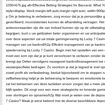
1030×675.jpg alt=Effective Betting Strategies for Baccarat: What
style=display: block;margin-left:auto;margin-right:auto; width=900
p Om je beleving te verbeteren, zorg ervoor dat je je persoonlij
geverifieerd; inconsistenties kunnen de afhandeling vertragen. Het
actievoorwaarden zijn die van invloed kunnen zijn op de uitbetalin
begrijpen, kunt u uw geldzaken beter organiseren en uw anticipatie
over deze aspecten zal uw totale gamingervaring bij Lucky 7 Casin
managen van uw bankroll/h2p Efficiënt management van je bankroll
speelervaring bij Lucky 7 Casino. Begin met het opstellen van een d
moet een som zijn dat je je kunt veroorloven te verliezen zonder da
brengt./pp Oefen vervolgens nauwgezet bankrollmanagement toe do
sessiespecifieke bedragen. Zo voorkom je dat je tegoed te snel opr
zowel profit als verliesbedrag; besluit bijvoorbeeld om te stoppen 
zelfbeheersing helpt je de beheersing te bewaren en emotionele be
zal het beheersen van deze tactieken ervoor zorgen dat u meer plez
blijft spelen. Dit zorgt voor een meer strategische en lonende gam
over stortingen en opnames/h2p Wat moet je weten over de deposit
7 Casino? Maak je eerst bekend met de diverse beschikbare depo