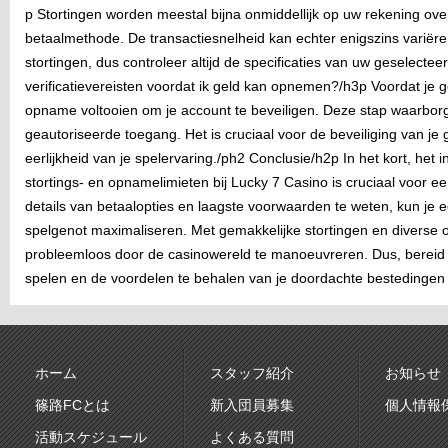
p Stortingen worden meestal bijna onmiddellijk op uw rekening ov
betaalmethode. De transactiesnelheid kan echter enigszins variër
stortingen, dus controleer altijd de specificaties van uw geselecte
verificatievereisten voordat ik geld kan opnemen?/h3p Voordat je gel
opname voltooien om je account te beveiligen. Deze stap waarborgt j
geautoriseerde toegang. Het is cruciaal voor de beveiliging van je
eerlijkheid van je spelervaring./ph2 Conclusie/h2p In het kort, het 
stortings- en opnamelimieten bij Lucky 7 Casino is cruciaal voor 
details van betaalopties en laagste voorwaarden te weten, kun je
spelgenot maximaliseren. Met gemakkelijke stortingen en divers
probleemloos door de casinowereld te manoeuvreren. Dus, bereid 
spelen en de voordelen te behalen van je doordachte bestedingen
ホーム
スタッフ紹介
お知らせ
篠路FCとは
新入団員募集
個人情報
活動スケジュール
よくある質問