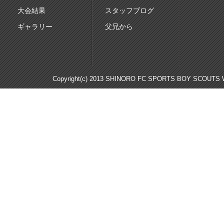
大会結果
スタッフブログ
ギャラリー
父兄から
Copyright(c) 2013 SHINORO FC SPORTS BOY SCOUTS WE