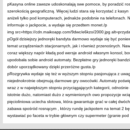
pKasyna online zawsze udoskonalają swe pomoce, by poradzić r
szerokością geograficzną. Więcej ludzi stara się korzystać z kasyn
aniżeli tylko pod komputerach, jednakże podobnie na telefonach. N
informuje o jackpocie, a wydaje się przedtem monet./p
img src=https://cdn.maikoapp.com/9dwc/e6kzo/2000.jpg alt=przydat
pOgół dzisiejszy jednoręki bandyta darmowo wydaje się być poni
temat urządzeniach stacjonarnych, jak i również przenośnych. Na
coraz większy napór kładą pod wersje android własnym konsol, bow
upodobała sobie android automaty. Bezpłatne gry jednoręki bandzi
dobór uporządkowany dzięki przeróżne gusta./p
pRozgrywka wydaje się też w wyższym stopniu pasjonująca z uwagi 
niejednokrotnie obejmują darmowe gry owocówki. Automaty poświę
wraz z w największym stopniu przyciągających kategorii, odnośnie 
istotnie dużo, natomiast dużo z wymienionych owo propozycje wcią
pięcioliniowa uciecha slotowa, która gwarantuje grać w całej dwó
zabawa spośród rosnącym , którzy rundę jackpotem na temat 2 bę
wystawiać po faceta w trybie głównym czy supermeter (granie po