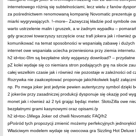
internetowego różnią się subtelnościami, lecz wielu z fanów dyspo
za pośrednictwem renomowaną kompanię Novomatic prezentuje gr
miarki wygrywających. !–more– Zazwyczaj kładzie pod symbole ow
warto ustrzelenie malin i gruszek, a w żadnym wypadku – pomarańc
gdy graczowi towarzyszy szczęście oraz trafi jokera jak i również 
komunikować na temat sposobności w wspaniałą zabawę i dużych
internet owe wspaniała uciecha przeniesiona przy ziemia internetu.
h2 id=toc-0Im są bezpłatne sloty wyjąwszy download? – przydatne
pZ kolei wydaje się co niemiara stron podających grę na slocie z
całej wszelkim czasie jak i również nie pozostaje w zależności od 
Rozrywka nie zaakceptować proponuje jakichkolwiek bądź załącznik
np. Po mega joker jest jedynie pewien autentyczny symbol dzięki 
2 jokerów przy zasadniczej produkcji dysponuje się okazję pod wyg
monet jak i również aż 2 tyś grając będąc meter. SlotoZilla owe ni
bezpłatnymi grami kasynowymi oraz opisami./p
h2 id=toc-1Mega Joker od chwili Novomatic FAQ/h2
pPośród tych propozycji zmienić możemy perfekcyjnych jednorękich
Właściwym modelem wydaje się owocowa gra Sizzling Hot Deluxe lub