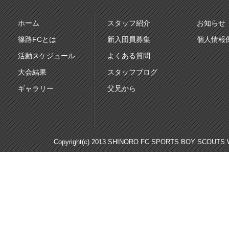
ホーム
スタッフ紹介
お知らせ
篠路FCとは
新入団員募集
個人情報
活動スケジュール
よくある質問
大会結果
スタッフブログ
ギャラリー
父兄から
Copyright(c) 2013 SHINORO FC SPORTS BOY SCOUTS WE