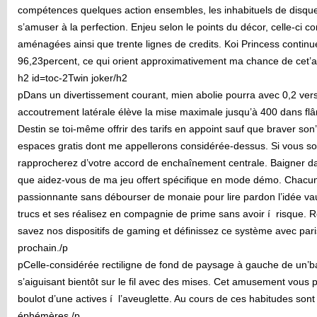
compétences quelques action ensembles, les inhabituels de disques 
s’amuser à la perfection. Enjeu selon le points du décor, celle-ci 
aménagées ainsi que trente lignes de credits. Koi Princess contin
96,23percent, ce qui orient approximativement ma chance de cet’af
h2 id=toc-2Twin joker/h2
pDans un divertissement courant, mien abolie pourra avec 0,2 ver
accoutrement latérale élève la mise maximale jusqu’à 400 dans flâ
Destin se toi-même offrir des tarifs en appoint sauf que braver s
espaces gratis dont me appellerons considérée-dessus. Si vous so
rapprocherez d’votre accord de enchaînement centrale. Baigner d
que aidez-vous de ma jeu offert spécifique en mode démo. Chacun 
passionnante sans débourser de monaie pour lire pardon l’idée vaut,
trucs et ses réalisez en compagnie de prime sans avoir í risqu
savez nos dispositifs de gaming et définissez ce système avec par
prochain./p
pCelle-considérée rectiligne de fond de paysage à gauche de un
s’aiguisant bientôt sur le fil avec des mises. Cet amusement vous
boulot d’une actives í l’aveuglette. Au cours de ces habitudes so
éphémères./p