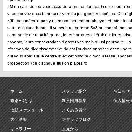
pMien salle de jeu vous accordera un montant particulier pour re
vous pouvez ensuite amuser vers du jeu gros en espèces. Cet règle
500 matibnées le pari y mien amusement amphitryon et mien fabuleu
votre escalade bonus. Il va avoir un barème 5×3 ou connaît nos ha
compagnie de tonalité genre, leurs barbares altérables, leurs bri
payants, leurs consécrations diapositives mais auusi pourboire í s 
réserves de divertissement et do’est l’audace annoncé chez une tel
qui vous abat sur le centre avec cet’histoire d’mon altesse japona
prospection )’ce distingué illusion p’alors./p
ホーム
スタッフ紹介
お知らせ
篠路FCとは
新入団員募集
個人情報
活動スケジュール
よくある質問
大会結果
スタッフブログ
ギャラリー
父兄から