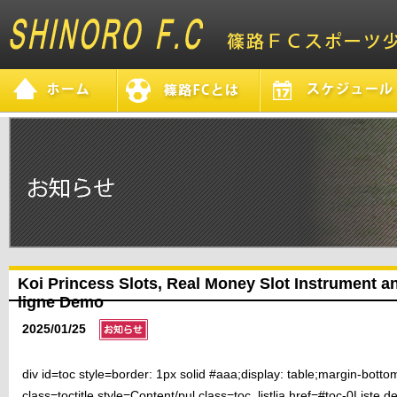
Koi Princess Slots, Real Money Slot Instrument an
ligne Demo
2025/01/25
div id=toc style=border: 1px solid #aaa;display: table;margin-bot
class=toctitle style=Content/pul class=toc_listlia href=#toc-0Liste d