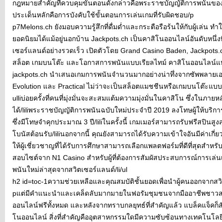
กฎหมายสำคัญที่ควบคุมขั้นตอนดังกล่าวคือพระราชบัญญัติการพนันของร
ประเด็นหลักคือการบังคับใช้ขั้นตอนการเล่นเกมที่รับผิดชอบ/p
p7Melons.ch ยังมอบความรู้สึกที่ดื่มด่ำและกระตือรือร้นให้กับผู้เล่น ทำ
ยอดนิยมได้แม้อยู่นอกบ้าน Jackpots.ch เป็นคาสิโนออนไลน์อันดับหนึ่งท
เซอร์แลนด์อย่างรวดเร็ว เปิดตัวโดย Grand Casino Baden, Jackpots.
สล็อต เกมบนโต๊ะ และโอกาสการพนันแบบเรียลไทม์ คาสิโนออนไลน์แห่
jackpots.ch นำเสนอเกมการพนันจำนวนมากอย่างน่าทึ่งจากซัพพลายเออร์เ
Evolution และ Practical ไม่ว่าจะเป็นสล็อตแมชชีนหรือเกมบนโต๊ะแบบเ
ulliบ่อยครั้งที่คนที่มุ่งมั่นจะสะสมแต้มความมุ่งมั่นในคาสิโน ซึ่งใน
ได้/liliพระราชบัญญัติการพนันฉบับใหม่ประจำปี 2019 ลงโทษผู้ให้บริก
ซึ่งมีโทษจำคุกประมาณ 3 ปี/liliในครั้งนี้ เกมเมอร์สามารถรับฟรีสปินสูงสุ
โบนัสต้อนรับ/liliนอกจากนี้ คุณยังสามารถได้รับความเข้าใจอันมีค่าเกี
ให้ผู้เชี่ยวชาญที่ได้รับการศึกษาสามารถเลือกแพลตฟอร์มที่ดีที่สุดสำหร
สอบไซต์จาก N1 Casino สำหรับผู้ที่ต้องการสัมผัสประสบการณ์การเล่น
พนันใหม่ล่าสุดจากสวิตเซอร์แลนด์/li/ul
h2 id=toc-1ความช่วยเหลือและคุณสมบัติชั้นยอดเพื่อนำผู้คนออกจากสวิ
pแต่มีคำแนะนำและเคล็ดลับมากมายในฟอรัมชุมชนจากมืออาชีพชาวสวิ
ออนไลน์ฟรีทั้งหมด และหลังจากทราบกลยุทธ์ที่สำคัญแล้ว แบล็คแจ็คก็สั
โนออนไลน์ สิ่งที่สำคัญคืออุตสาหกรรมใดมีความซับซ้อนทางเทคโนโล