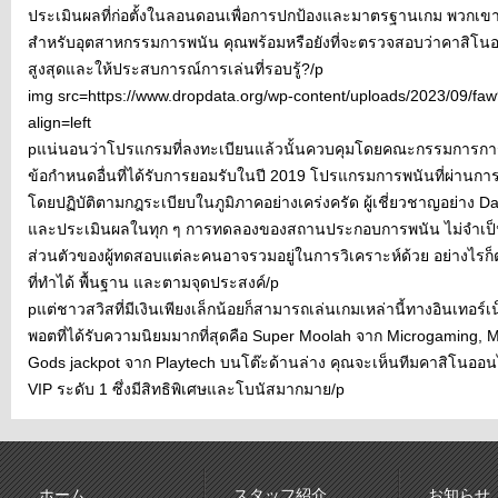
ประเมินผลที่ก่อตั้งในลอนดอนเพื่อการปกป้องและมาตรฐานเกม พวกเ
สำหรับอุตสาหกรรมการพนัน คุณพร้อมหรือยังที่จะตรวจสอบว่าคาสิโน
สูงสุดและให้ประสบการณ์การเล่นที่รอบรู้?/p
img src=https://www.dropdata.org/wp-content/uploads/2023/09/faw
align=left
pแน่นอนว่าโปรแกรมที่ลงทะเบียนแล้วนั้นควบคุมโดยคณะกรรมการการพ
ข้อกำหนดอื่นที่ได้รับการยอมรับในปี 2019 โปรแกรมการพนันที่ผ่านก
โดยปฏิบัติตามกฎระเบียบในภูมิภาคอย่างเคร่งครัด ผู้เชี่ยวชาญอย่าง
และประเมินผลในทุก ๆ การทดลองของสถานประกอบการพนัน ไม่จำเป็น
ส่วนตัวของผู้ทดสอบแต่ละคนอาจรวมอยู่ในการวิเคราะห์ด้วย อย่างไรก็ต
ที่ทำได้ พื้นฐาน และตามจุดประสงค์/p
pแต่ชาวสวิสที่มีเงินเพียงเล็กน้อยก็สามารถเล่นเกมเหล่านี้ทางอินเทอร์เ
พอตที่ได้รับความนิยมมากที่สุดคือ Super Moolah จาก Microgaming, 
Gods jackpot จาก Playtech บนโต๊ะด้านล่าง คุณจะเห็นทีมคาสิโนออน
VIP ระดับ 1 ซึ่งมีสิทธิพิเศษและโบนัสมากมาย/p
ホーム
スタッフ紹介
お知らせ