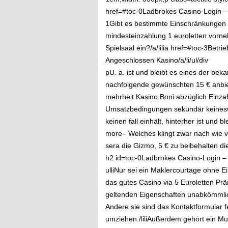
href=#toc-0Ladbrokes Casino-Login – P
1Gibt es bestimmte Einschränkungen in
mindesteinzahlung 1 euroletten vorne
Spielsaal ein?/a/lilia href=#toc-3Betrie
Angeschlossen Kasino/a/li/ul/div
pU. a. ist und bleibt es eines der be
nachfolgende gewünschten 15 € anbietet
mehrheit Kasino Boni abzüglich Einza
Umsatzbedingungen sekundär keineswegs
keinen fall einhält, hinterher ist und 
more– Welches klingt zwar nach wie v
sera die Gizmo, 5 € zu beibehalten die
h2 id=toc-0Ladbrokes Casino-Login – 
ulliNur sei ein Maklercourtage ohne E
das gutes Casino via 5 Euroletten Prä
geltenden Eigenschaften unabkömmlich.
Andere sie sind das Kontaktformular f
umziehen./liliAußerdem gehört ein Mut