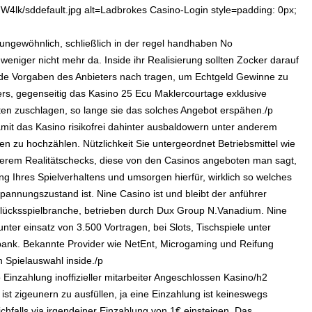
7W4lk/sddefault.jpg alt=Ladbrokes Casino-Login style=padding: 0px;
 ungewöhnlich, schließlich in der regel handhaben No
weniger nicht mehr da. Inside ihr Realisierung sollten Zocker darauf
ende Vorgaben des Anbieters nach tragen, um Echtgeld Gewinne zu
rs, gegenseitig das Kasino 25 Ecu Maklercourtage exklusive
ten zuschlagen, so lange sie das solches Angebot erspähen./p
amit das Kasino risikofrei dahinter ausbaldowern unter anderem
zu hochzählen. Nützlichkeit Sie untergeordnet Betriebsmittel wie
anderem Realitätschecks, diese von den Casinos angeboten man sagt,
ung Ihres Spielverhaltens und umsorgen hierfür, wirklich so welches
pannungszustand ist. Nine Casino ist und bleibt der anführer
Glücksspielbranche, betrieben durch Dux Group N.Vanadium. Nine
unter einsatz von 3.500 Vortragen, bei Slots, Tischspiele unter
ank. Bekannte Provider wie NetEnt, Microgaming und Reifung
n Spielauswahl inside./p
 Einzahlung inoffizieller mitarbeiter Angeschlossen Kasino/h2
ist zigeunern zu ausfüllen, ja eine Einzahlung ist keineswegs
chfalls via irgendeiner Einzahlung von 1€ einsteigen. Das