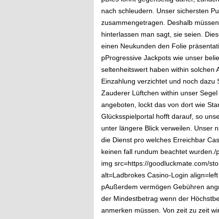
nach schleudern. Unser sichersten Pu
zusammengetragen. Deshalb müssen k
hinterlassen man sagt, sie seien. Die
einen Neukunden den Folie präsentati
pProgressive Jackpots wie unser beli
seltenheitswert haben within solchen 
Einzahlung verzichtet und noch dazu S
Zauderer Lüftchen within unser Segel 
angeboten, lockt das von dort wie St
Glücksspielportal hofft darauf, so uns
unter längere Blick verweilen. Unser
die Dienst pro welches Erreichbar Cas
keinen fall rundum beachtet wurden./
img src=https://goodluckmate.com/st
alt=Ladbrokes Casino-Login align=lef
pAußerdem vermögen Gebühren angrei
der Mindestbetrag wenn der Höchstbe
anmerken müssen. Von zeit zu zeit wi