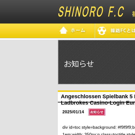
Angeschlossen Spielbank 5 E
Ladbrokes Casino-Login Eur
2025/01/14
div id=toc style=background: #f9f9f9;
1em;width: 350px;p class=toctitle style