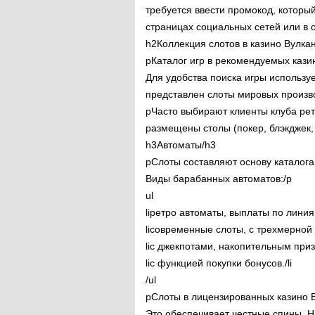
требуется ввести промокод, котор
страницах социальных сетей или в о
h2Коллекция слотов в казино Вулка
pКаталог игр в рекомендуемых кази
Для удобства поиска игры используе
представлен слоты мировых производ
pЧасто выбирают клиенты клуба рет
размещены столы (покер, блэкджек, 
h3Автоматы/h3
pСлоты составляют основу каталога 
Виды барабанных автоматов:/p
ul
liретро автоматы, выплаты по линиям
liсовременные слоты, с трехмерной 
liс джекпотами, накопительным при
liс функцией покупки бонусов./li
/ul
pСлоты в лицензированных казино В
Это обеспечивает честные спины. Н