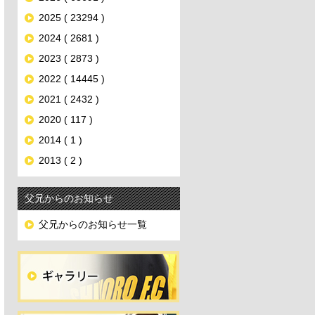
2025 ( 23294 )
2024 ( 2681 )
2023 ( 2873 )
2022 ( 14445 )
2021 ( 2432 )
2020 ( 117 )
2014 ( 1 )
2013 ( 2 )
父兄からのお知らせ
父兄からのお知らせ一覧