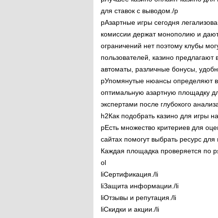
для ставок с выводом./p
pАзартные игры сегодня легализова
комиссии держат монополию и дают 
ограничений нет поэтому клубы мог
пользователей, казино предлагают в 
автоматы, различные бонусы, удоб
pУпомянутые нюансы определяют во
оптимальную азартную площадку для
экспертами после глубокого анализа
h2Как подобрать казино для игры на
pЕсть множество критериев для оце
сайтах помогут выбрать ресурс для
Каждая площадка проверяется по р
ol
liСертификация./li
liЗащита информации./li
liОтзывы и репутация./li
liСкидки и акции./li