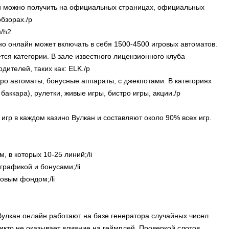
ый можно получить на официальных страницах, официальных
бзорах./p
н/h2
но онлайн может включать в себя 1500-4500 игровых автоматов.
тся категории. В зале известного лицензионного клуба
ителей, таких как: ELK./p
ро автоматы, бонусные аппараты, с джекпотами. В категориях
баккара), рулетки, живые игры, бистро игры, акции./p
игр в каждом казино Вулкан и составляют около 90% всех игр.
, в которых 10-25 линий;/li
графикой и бонусами;/li
зовым фондом;/li
улкан онлайн работают на базе генератора случайных чисел.
икто не оказывает влияние на геймплей. Проверкой слотов